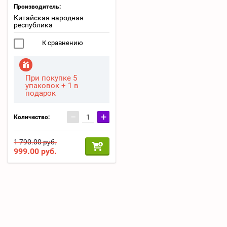
Производитель:
Китайская народная
республика
К сравнению
При покупке 5
упаковок + 1 в
подарок
−
+
Количество:
1 790.00 руб.
999.00
руб.