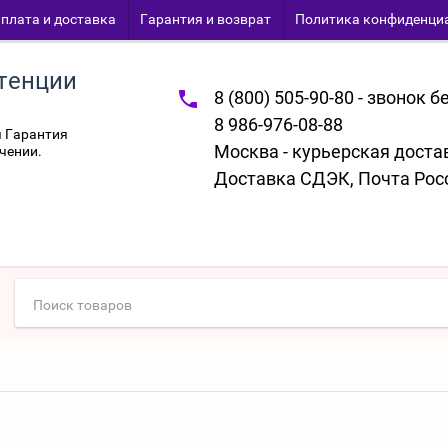
плата и доставка
Гарантия и возврат
Политика конфиденци
тенции
8 (800) 505-90-80 - звонок 
8 986-976-08-88
я Гарантия
Москва - курьерская доста
чении.
Доставка СДЭК, Почта Рос