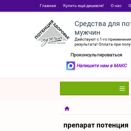
Главная
Купить ещё дешевле!
О нас
О
Средства для по
мужчин
Действуют с 1-го применени
результата! Оплата при полу
Проконсультироваться
Напишите нам в МАКС
препарат потенция