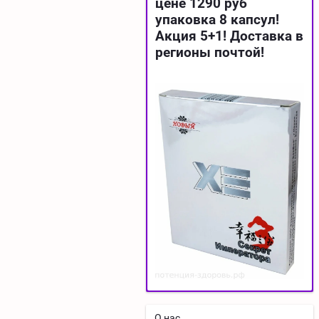
цене 1290 руб
упаковка 8 капсул!
Акция 5+1! Доставка в
регионы почтой!
О нас