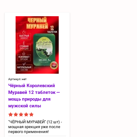
Артикул:
нет
Чёрный Королевский
Муравей 12 таблеток —
мощь природы для
мужской силы
"ЧЁРНЫЙ МУРАВЕЙ" (12 шт) -
мощная эрекция уже после
первого применения!