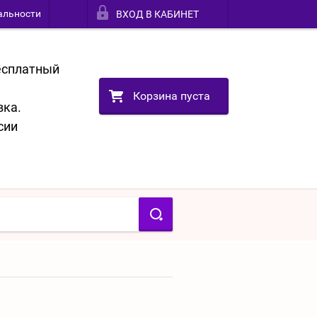
альности
ВХОД В КАБИНЕТ
бесплатный
Корзина пуста
вка.
сии